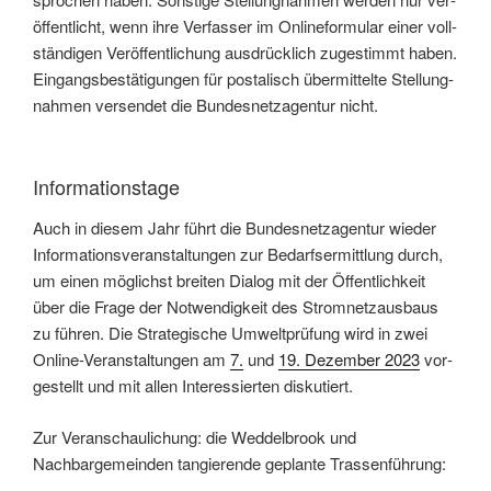
öffentlicht, wenn ihre Verfasser im Online­formular einer voll­
ständigen Ver­öffentlichung ausdrücklich zugestimmt haben.
Eingangs­bestätigungen für postalisch über­mittelte Stellung­
nahmen versendet die Bundes­netz­agentur nicht.
Informationstage
Auch in diesem Jahr führt die Bundes­netz­agentur wieder
Informations­veranstaltungen zur Bedarfs­ermittlung durch,
um einen möglichst breiten Dialog mit der Öffentlich­keit
über die Frage der Not­wendigkeit des Strom­netz­ausbaus
zu führen. Die Strategische Umwelt­prüfung wird in zwei
Online-Veranstaltungen am
7.
und
19. Dezember 2023
vor­
gestellt und mit allen Interessierten diskutiert.
Zur Veranschaulichung: die Weddelbrook und
Nachbargemeinden tangierende geplante Trassenführung: