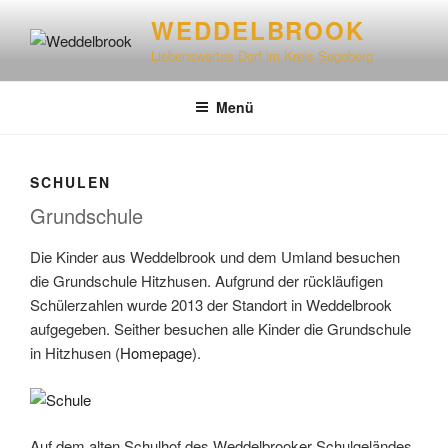
WEDDELBROOK
Liebenswertes Dorf im Kreis Segeberg
Menü
SCHULEN
Grundschule
Die Kinder aus Weddelbrook und dem Umland besuchen
die Grundschule Hitzhusen. Aufgrund der rückläufigen
Schülerzahlen wurde 2013 der Standort in Weddelbrook
aufgegeben. Seither besuchen alle Kinder die Grundschule
in Hitzhusen (
Homepage
).
Auf dem alten Schulhof des Weddelbrooker Schulgeländes,