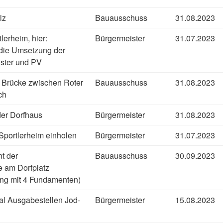
lz
Bauausschuss
31.08.2023
erheim, hier:
Bürgermeister
31.07.2023
 die Umsetzung der
nster und PV
 Brücke zwischen Roter
Bauausschuss
31.08.2023
ch
er Dorfhaus
Bürgermeister
31.08.2023
Sportlerheim einholen
Bürgermeister
31.07.2023
t der
Bauausschuss
30.09.2023
am Dorfplatz
ng mit 4 Fundamenten)
al Ausgabestellen Jod-
Bürgermeister
15.08.2023