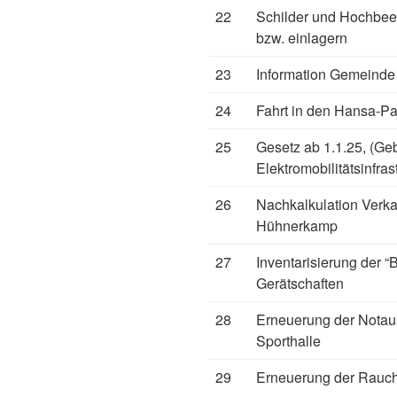
22
Schilder und Hochbee
bzw. einlagern
23
Information Gemeinde
24
Fahrt in den Hansa-Pa
25
Gesetz ab 1.1.25, (Ge
Elektromobilitätsinfras
26
Nachkalkulation Verka
Hühnerkamp
27
Inventarisierung der “
Gerätschaften
28
Erneuerung der Notau
Sporthalle
29
Erneuerung der Rauchm