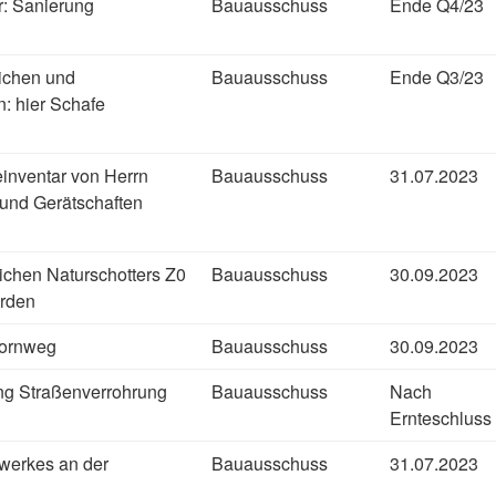
r: Sanierung
Bauausschuss
Ende Q4/23
ichen und
Bauausschuss
Ende Q3/23
: hier Schafe
nventar von Herrn
Bauausschuss
31.07.2023
 und Gerätschaften
ichen Naturschotters Z0
Bauausschuss
30.09.2023
hrden
hornweg
Bauausschuss
30.09.2023
g Straßenverrohrung
Bauausschuss
Nach
Ernteschluss
werkes an der
Bauausschuss
31.07.2023