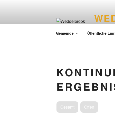
WE
Liebenswer
Gemeinde
Öffentliche Ein
KONTINU
ERGEBNI
Gesamt
Offen