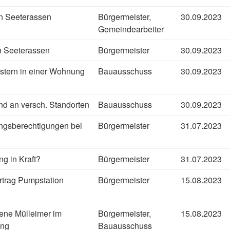
en Seeterassen
Bürgermeister,
30.09.2023
Gemeindearbeiter
n Seeterassen
Bürgermeister
30.09.2023
stern in einer Wohnung
Bauausschuss
30.09.2023
and an versch. Standorten
Bauausschuss
30.09.2023
ungsberechtigungen bei
Bürgermeister
31.07.2023
g in Kraft?
Bürgermeister
31.07.2023
rtrag Pumpstation
Bürgermeister
15.08.2023
ene Mülleimer im
Bürgermeister,
15.08.2023
ung
Bauausschuss