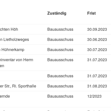
Zuständig
Frist
richten Höh
Bauausschuss
30.09.2023
n Lietholzweges
Bauausschuss
30.06.2023
en Hühnerkamp
Bauausschuss
30.07.2023
nventar von Herrn
Bauausschuss
31.07.2023
nen
Bauausschuss
31.07.2023
 Str., Ri. Sporthalle
Bauausschuss
31.08.2023
pernde
Bauausschuss
12/2023