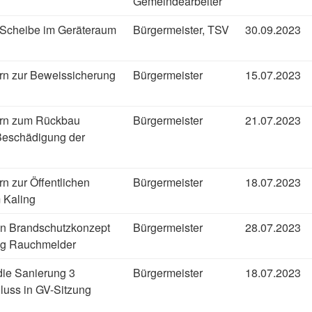
Gemeindearbeiter
e Scheibe im Geräteraum
Bürgermeister, TSV
30.09.2023
n zur Beweissicherung
Bürgermeister
15.07.2023
rn zum Rückbau
Bürgermeister
21.07.2023
eschädigung der
n zur Öffentlichen
Bürgermeister
18.07.2023
 Kaling
n Brandschutzkonzept
Bürgermeister
28.07.2023
ng Rauchmelder
die Sanierung 3
Bürgermeister
18.07.2023
luss in GV-Sitzung