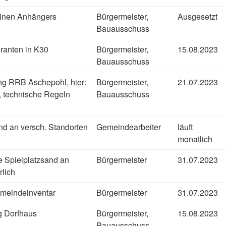
einen Anhängers
Bürgermeister,
Ausgesetzt
Bauausschuss
ranten in K30
Bürgermeister,
15.08.2023
Bauausschuss
ung RRB Aschepohl, hier:
Bürgermeister,
21.07.2023
, technische Regeln
Bauausschuss
and an versch. Standorten
Gemeindearbeiter
läuft
monatlich
e Spielplatzsand an
Bürgermeister
31.07.2023
rlich
meindeinventar
Bürgermeister
31.07.2023
 Dorfhaus
Bürgermeister,
15.08.2023
Bauausschuss