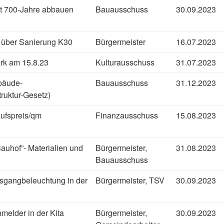
t 700-Jahre abbauen
Bauausschuss
30.09.2023
 über Sanierung K30
Bürgermeister
16.07.2023
rk am 15.8.23
Kulturausschuss
31.07.2023
bäude-
Bauausschuss
31.12.2023
truktur-Gesetz)
ufspreis/qm
Finanzausschuss
15.08.2023
Bauhof”- Materialien und
Bürgermeister,
31.08.2023
Bauausschuss
sgangbeleuchtung in der
Bürgermeister, TSV
30.09.2023
elder in der Kita
Bürgermeister,
30.09.2023