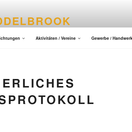
DDELBROOK
tes Dorf im Kreis Segeberg
richtungen
Aktivitäten / Vereine
Gewerbe / Handwer
IERLICHES
SPROTOKOLL