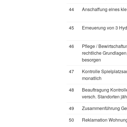
44
Anschaffung eines kl
45
Erneuerung von 3 Hyd
46
Pflege / Bewirtschaft
rechtliche Grundlagen
besorgen
47
Kontrolle Spielplatzs
monatlich
48
Beauftragung Kontroll
versch. Standorten jäh
49
Zusammenführung Ge
50
Reklamation Wohnung