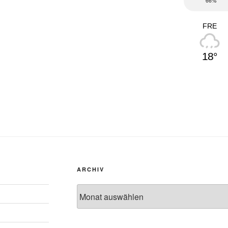
66%
FRE
18°
ARCHIV