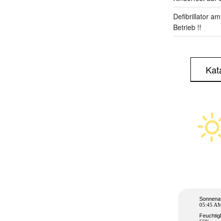
Defibrillator a
Betrieb !!
Kat
Sonnena
05:45 A
Feuchtig