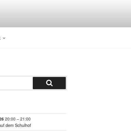
k
26
20:00
–
21:00
auf dem Schulhof