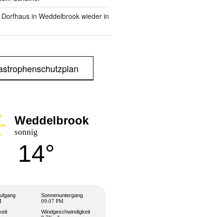
m Dorfhaus in Weddelbrook wieder in
astrophenschutzplan
Weddelbrook
sonnig
14°
ufgang
Sonnenuntergang
M
09:07 PM
keit
Windgeschwindigkeit