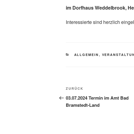
im Dorfhaus Weddelbrook, He
Interessierte sind herzlich einge
ALLGEMEIN
,
VERANSTALTU
ZURÜCK
03.07.2024 Termin im Amt Bad
Bramstedt-Land