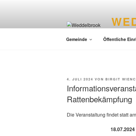
WE
Liebenswer
Gemeinde
Öffentliche Ein
4. JULI 2024
VON
BIRGIT WIEN
Informationsveranst
Rattenbekämpfung
Die Veranstaltung findet statt a
18.07.2024