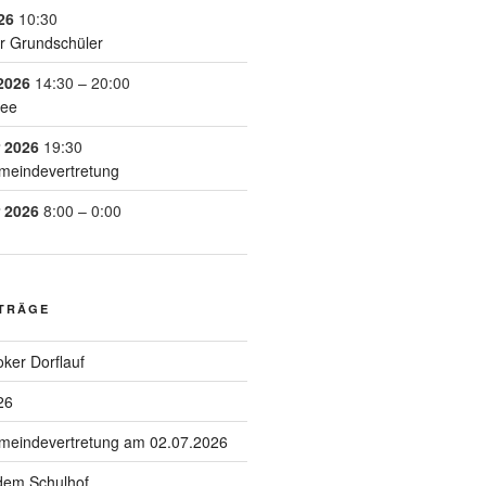
26
10:30
r Grundschüler
2026
14:30
–
20:00
See
 2026
19:30
meindevertretung
 2026
8:00
–
0:00
ITRÄGE
ker Dorflauf
26
emeindevertretung am 02.07.2026
 dem Schulhof