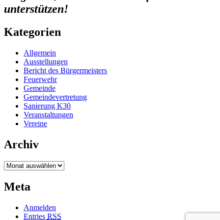
unterstützen!
Kategorien
Allgemein
Ausstellungen
Bericht des Bürgermeisters
Feuerwehr
Gemeinde
Gemeindevertretung
Sanierung K30
Veranstaltungen
Vereine
Archiv
Archiv
Meta
Anmelden
Entries
RSS