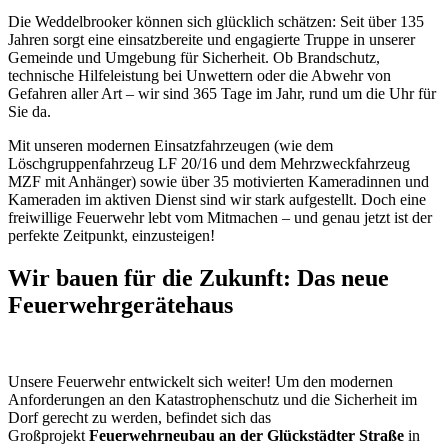
Die Weddelbrooker können sich glücklich schätzen: Seit über 135
Jahren sorgt eine einsatzbereite und engagierte Truppe in unserer
Gemeinde und Umgebung für Sicherheit. Ob Brandschutz,
technische Hilfeleistung bei Unwettern oder die Abwehr von
Gefahren aller Art – wir sind 365 Tage im Jahr, rund um die Uhr für
Sie da.
Mit unseren modernen Einsatzfahrzeugen (wie dem
Löschgruppenfahrzeug LF 20/16 und dem Mehrzweckfahrzeug
MZF mit Anhänger) sowie über 35 motivierten Kameradinnen und
Kameraden im aktiven Dienst sind wir stark aufgestellt. Doch eine
freiwillige Feuerwehr lebt vom Mitmachen – und genau jetzt ist der
perfekte Zeitpunkt, einzusteigen!
Wir bauen für die Zukunft: Das neue
Feuerwehrgerätehaus
Unsere Feuerwehr entwickelt sich weiter! Um den modernen
Anforderungen an den Katastrophenschutz und die Sicherheit im
Dorf gerecht zu werden, befindet sich das
Großprojekt
Feuerwehrneubau an der Glückstädter Straße
in