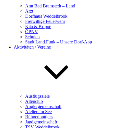
Amt Bad Bramstedt – Land
Arzt
Dorfhaus Weddelbrook
Freiwillige Feuerwehr
Kita & Krippe
ÖPNV
Schulen
Stadt.Land.Funk – Unsere Dorf-App
Aktivitäten / Vereine
Ausflugsziele
Altenclub
Anglergemeinschaft
Atelier am See
Bühnenbuttjers
Jagdgemeinschaft
TSV Weddelbrook