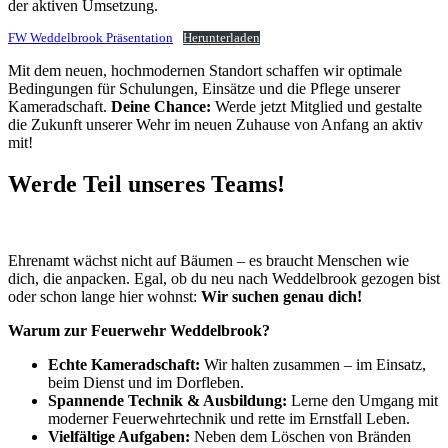
der aktiven Umsetzung.
FW Weddelbrook Präsentation
Herunterladen
Mit dem neuen, hochmodernen Standort schaffen wir optimale
Bedingungen für Schulungen, Einsätze und die Pflege unserer
Kameradschaft.
Deine Chance:
Werde jetzt Mitglied und gestalte
die Zukunft unserer Wehr im neuen Zuhause von Anfang an aktiv
mit!
Werde Teil unseres Teams!
Ehrenamt wächst nicht auf Bäumen – es braucht Menschen wie
dich, die anpacken. Egal, ob du neu nach Weddelbrook gezogen bist
oder schon lange hier wohnst:
Wir suchen genau dich!
Warum zur Feuerwehr Weddelbrook?
Echte Kameradschaft:
Wir halten zusammen – im Einsatz,
beim Dienst und im Dorfleben.
Spannende Technik & Ausbildung:
Lerne den Umgang mit
moderner Feuerwehrtechnik und rette im Ernstfall Leben.
Vielfältige Aufgaben:
Neben dem Löschen von Bränden