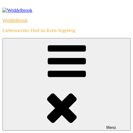
Zum
Inhalt
springen
Weddelbrook
Liebenswertes Dorf im Kreis Segeberg
Menü