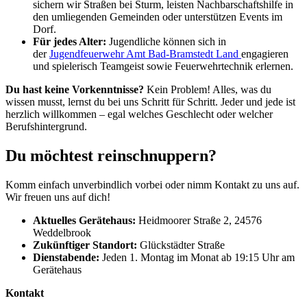
sichern wir Straßen bei Sturm, leisten Nachbarschaftshilfe in
den umliegenden Gemeinden oder unterstützen Events im
Dorf.
Für jedes Alter:
Jugendliche können sich in
der
Jugendfeuerwehr Amt Bad-Bramstedt Land
engagieren
und spielerisch Teamgeist sowie Feuerwehrtechnik erlernen.
Du hast keine Vorkenntnisse?
Kein Problem! Alles, was du
wissen musst, lernst du bei uns Schritt für Schritt. Jeder und jede ist
herzlich willkommen – egal welches Geschlecht oder welcher
Berufshintergrund.
Du möchtest reinschnuppern?
Komm einfach unverbindlich vorbei oder nimm Kontakt zu uns auf.
Wir freuen uns auf dich!
Aktuelles Gerätehaus:
Heidmoorer Straße 2, 24576
Weddelbrook
Zukünftiger Standort:
Glückstädter Straße
Dienstabende:
Jeden 1. Montag im Monat ab 19:15 Uhr am
Gerätehaus
Kontakt