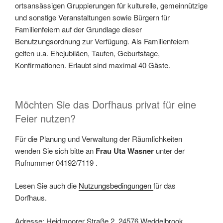
ortsansässigen Gruppierungen für kulturelle, gemeinnützige
und sonstige Veranstaltungen sowie Bürgern für
Familienfeiern auf der Grundlage dieser
Benutzungsordnung zur Verfügung. Als Familienfeiern
gelten u.a. Ehejubiläen, Taufen, Geburtstage,
Konfirmationen. Erlaubt sind maximal 40 Gäste.
Möchten Sie das Dorfhaus privat für eine
Feier nutzen?
Für die Planung und Verwaltung der Räumlichkeiten
wenden Sie sich bitte an
Frau Uta Wasner
unter der
Rufnummer 04192/7119 .
Lesen Sie auch die
Nutzungsbedingungen
für das
Dorfhaus.
Adresse: Heidmoorer Straße 2, 24576 Weddelbrook