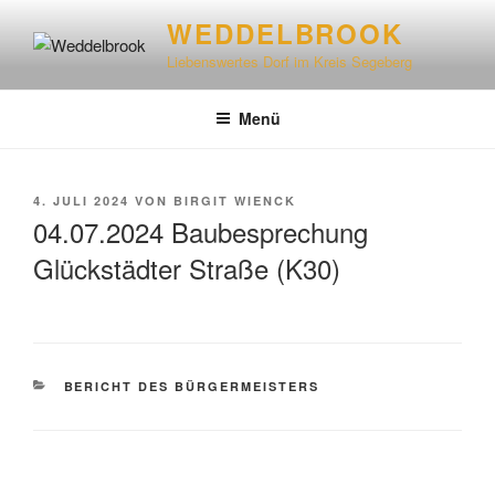
WEDDELBROOK
Liebenswertes Dorf im Kreis Segeberg
Menü
4. JULI 2024
VON
BIRGIT WIENCK
04.07.2024 Baubesprechung
Glückstädter Straße (K30)
BERICHT DES BÜRGERMEISTERS