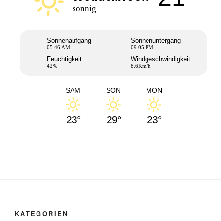
sonnig
Sonnenaufgang
Sonnenuntergang
05:46 AM
09:05 PM
Feuchtigkeit
Windgeschwindigkeit
42%
8.6Km/h
SAM
SON
MON
23°
29°
23°
KATEGORIEN