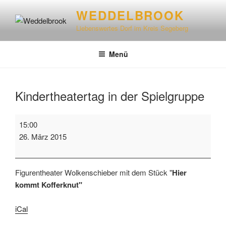
WEDDELBROOK
Liebenswertes Dorf im Kreis Segeberg
Menü
Kindertheatertag in der Spielgruppe
15:00
26. März 2015
Figurentheater Wolkenschieber mit dem Stück "
Hier
kommt Kofferknut"
iCal