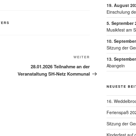
19. August 20
Einschulung de
5. September 
TERS
Musikfest am 
10. September
Sitzung der Ge
WEITER
13. September
Abangeln
28.01.2026 Teilnahme an der
Veranstaltung SH-Netz Kommunal
NEUESTE BE
16. Weddelbroo
Ferienspaß 20
Sitzung der G
Kinderfest auf