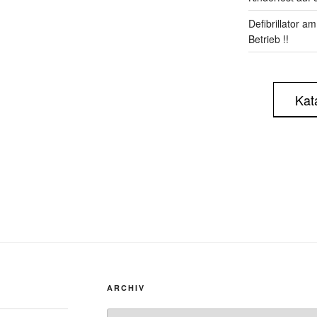
Defibrillator a
Betrieb !!
Kat
ARCHIV