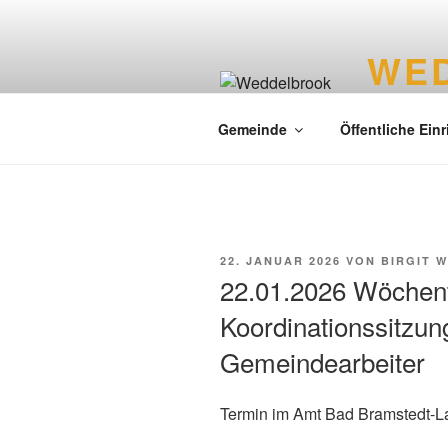
WE
Liebenswer
Gemeinde
Öffentliche Ein
22. JANUAR 2026
VON
BIRGIT 
22.01.2026 Wöchent
Koordinationssitzu
Gemeindearbeiter
Termin im Amt Bad Bramstedt-L