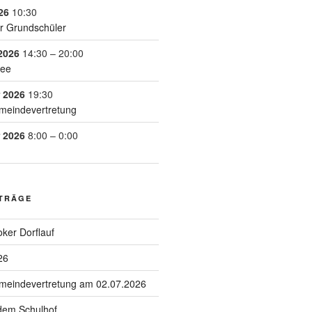
26
10:30
r Grundschüler
2026
14:30
–
20:00
See
 2026
19:30
meindevertretung
 2026
8:00
–
0:00
ITRÄGE
ker Dorflauf
26
emeindevertretung am 02.07.2026
 dem Schulhof