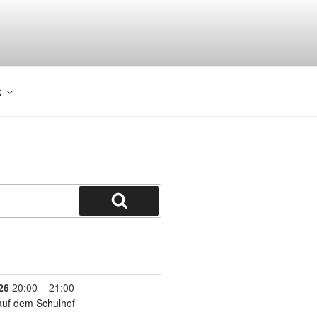
k
26
20:00
–
21:00
auf dem Schulhof