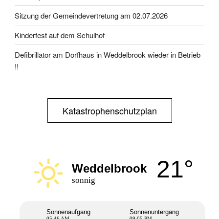
Sitzung der Gemeindevertretung am 02.07.2026
Kinderfest auf dem Schulhof
Defibrillator am Dorfhaus in Weddelbrook wieder in Betrieb
!!
Katastrophenschutzplan
21°
Weddelbrook
sonnig
Sonnenaufgang
Sonnenuntergang
05:46 AM
09:05 PM