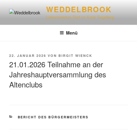
WEDDELBROOK
Liebenswertes Dorf im Kreis Segeberg
Menü
22. JANUAR 2026
VON
BIRGIT WIENCK
21.01.2026 Teilnahme an der
Jahreshauptversammlung des
Altenclubs
BERICHT DES BÜRGERMEISTERS