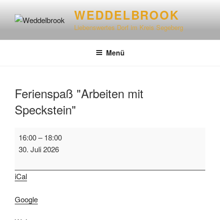
WEDDELBROOK
Liebenswertes Dorf im Kreis Segeberg
Menü
Ferienspaß "Arbeiten mit
Speckstein"
16:00
–
18:00
30. Juli 2026
iCal
Google