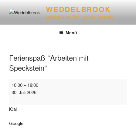
WEDDELBROOK
Liebenswertes Dorf im Kreis Segeberg
Menü
Ferienspaß "Arbeiten mit
Speckstein"
16:00
–
18:00
30. Juli 2026
iCal
Google