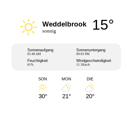
15°
Weddelbrook
sonnig
Sonnenaufgang
Sonnenuntergang
05:48 AM
09:03 PM
Feuchtigkeit
Windgeschwindigkeit
61%
11.5Km/h
SON
MON
DIE
30°
21°
20°