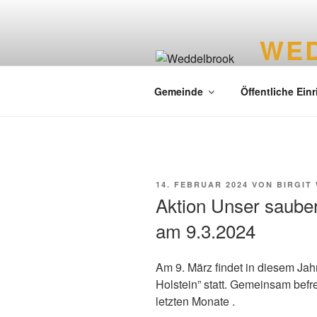
WE
Liebenswer
Gemeinde
Öffentliche Ein
14. FEBRUAR 2024
VON
BIRGIT
Aktion Unser saube
am 9.3.2024
Am 9. März findet in diesem Jah
Holstein” statt. Gemeinsam befr
letzten Monate .