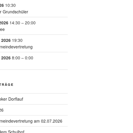
26
10:30
r Grundschüler
2026
14:30
–
20:00
See
 2026
19:30
meindevertretung
 2026
8:00
–
0:00
ITRÄGE
ker Dorflauf
26
emeindevertretung am 02.07.2026
 dem Schulhof