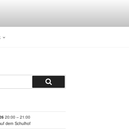
k
26
20:00
–
21:00
auf dem Schulhof