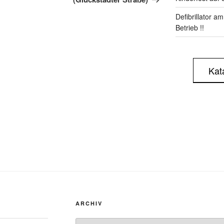
Defibrillator a
Betrieb !!
Kat
ARCHIV