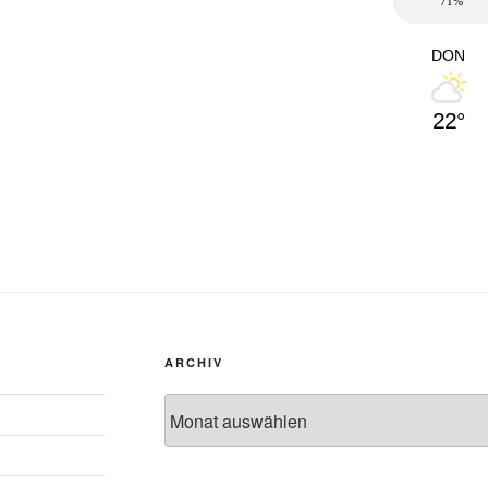
71%
DON
22°
ARCHIV