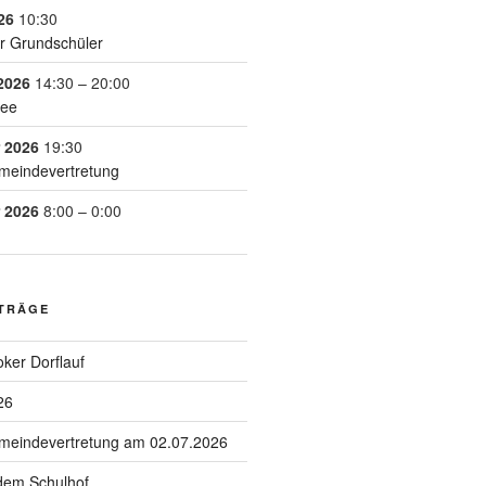
26
10:30
r Grundschüler
2026
14:30
–
20:00
See
 2026
19:30
meindevertretung
 2026
8:00
–
0:00
ITRÄGE
ker Dorflauf
26
emeindevertretung am 02.07.2026
 dem Schulhof