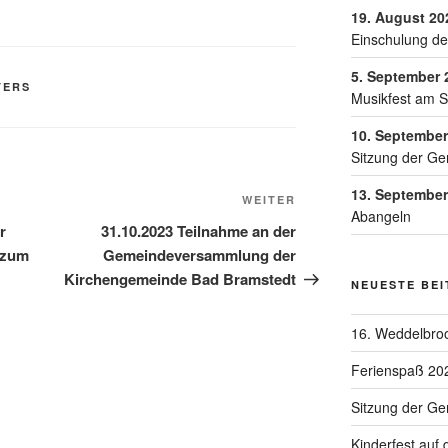
19. August 20
Einschulung de
5. September 
TERS
Musikfest am 
10. September
Sitzung der Ge
13. September
WEITER
Abangeln
r
31.10.2023 Teilnahme an der
 zum
Gemeindeversammlung der
Kirchengemeinde Bad Bramstedt
NEUESTE BE
16. Weddelbroo
Ferienspaß 20
Sitzung der G
Kinderfest auf