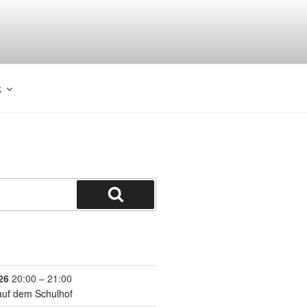
k
26
20:00
–
21:00
auf dem Schulhof