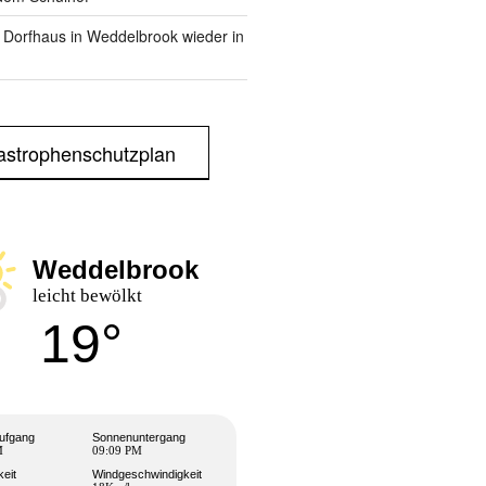
m Dorfhaus in Weddelbrook wieder in
astrophenschutzplan
Weddelbrook
leicht bewölkt
19°
ufgang
Sonnenuntergang
M
09:09 PM
keit
Windgeschwindigkeit