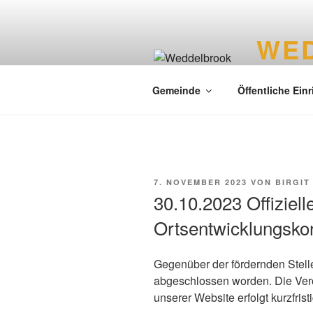
WE
Liebenswer
Gemeinde
Öffentliche Ein
7. NOVEMBER 2023
VON
BIRGIT
30.10.2023 Offiziel
Ortsentwicklungsko
Gegenüber der fördernden Stelle 
abgeschlossen worden. Die Verö
unserer Website erfolgt kurzfristi