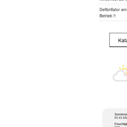
Defibrillator a
Betrieb !!
Kat
Sonnena
05:43 A
Feuchtig