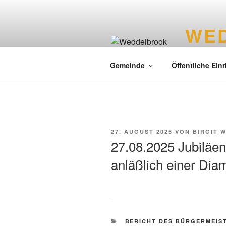
WE
Liebenswer
Gemeinde
Öffentliche Ein
27. AUGUST 2025
VON
BIRGIT 
27.08.2025 Jubiläen
anläßlich einer Di
BERICHT DES BÜRGERMEIS