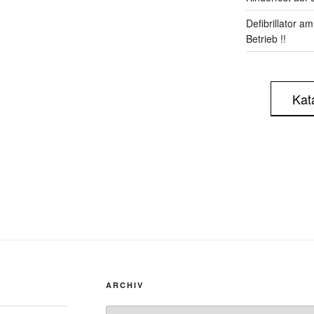
Defibrillator a
Betrieb !!
Kat
ARCHIV