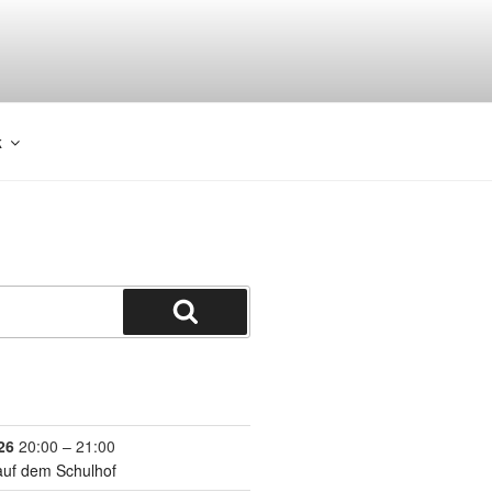
k
26
20:00
–
21:00
auf dem Schulhof