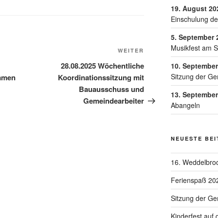
19. August 20
Einschulung de
5. September 
Musikfest am 
WEITER
28.08.2025 Wöchentliche
10. September
Sitzung der Ge
mmen
Koordinationssitzung mit
Bauausschuss und
13. September
Gemeindearbeiter
Abangeln
NEUESTE BE
16. Weddelbroo
Ferienspaß 20
Sitzung der G
Kinderfest auf