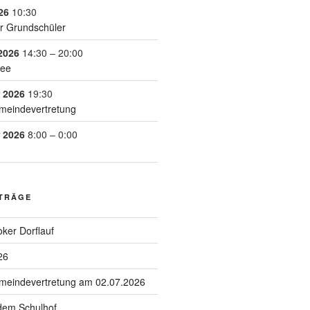
26
10:30
r Grundschüler
2026
14:30
–
20:00
See
 2026
19:30
meindevertretung
 2026
8:00
–
0:00
ITRÄGE
ker Dorflauf
26
emeindevertretung am 02.07.2026
 dem Schulhof