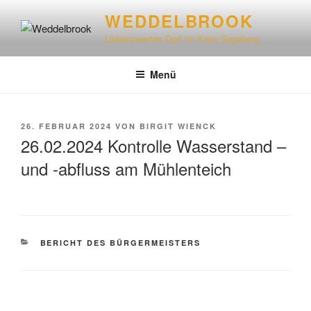
WEDDELBROOK
Liebenswertes Dorf im Kreis Segeberg
Menü
26. FEBRUAR 2024
VON
BIRGIT WIENCK
26.02.2024 Kontrolle Wasserstand –
und -abfluss am Mühlenteich
BERICHT DES BÜRGERMEISTERS