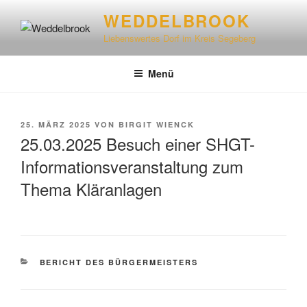
WEDDELBROOK
Liebenswertes Dorf im Kreis Segeberg
Menü
25. MÄRZ 2025
VON
BIRGIT WIENCK
25.03.2025 Besuch einer SHGT-
Informationsveranstaltung zum
Thema Kläranlagen
BERICHT DES BÜRGERMEISTERS