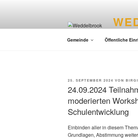
WE
Liebenswer
Gemeinde
Öffentliche Ein
25. SEPTEMBER 2024
VON
BIRG
24.09.2024 Teilnah
moderierten Worksho
Schulentwicklung
Einbinden aller in diesem Them
Grundlagen, Abstimmung weiter