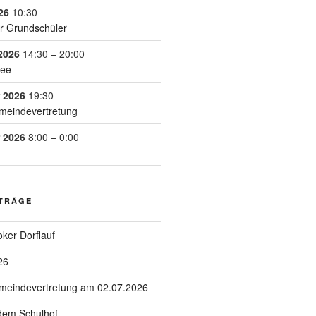
26
10:30
r Grundschüler
2026
14:30
–
20:00
See
 2026
19:30
meindevertretung
 2026
8:00
–
0:00
ITRÄGE
ker Dorflauf
26
emeindevertretung am 02.07.2026
 dem Schulhof