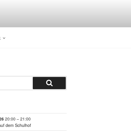
k
26
20:00
–
21:00
auf dem Schulhof