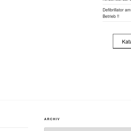
Defibrillator a
Betrieb !!
Kat
ARCHIV