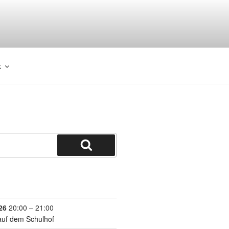
k
26
20:00
–
21:00
auf dem Schulhof