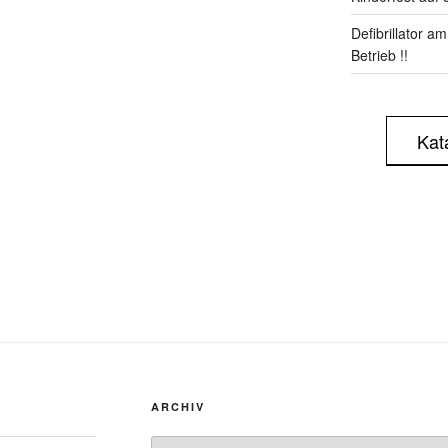
Defibrillator a
Betrieb !!
Kat
ARCHIV