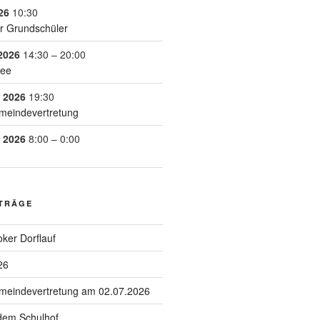
26
10:30
r Grundschüler
2026
14:30
–
20:00
See
 2026
19:30
meindevertretung
 2026
8:00
–
0:00
ITRÄGE
ker Dorflauf
26
emeindevertretung am 02.07.2026
 dem Schulhof