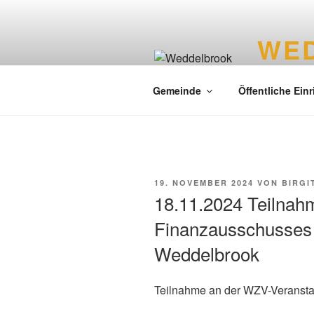
WE
Liebenswer
Gemeinde
Öffentliche Ein
19. NOVEMBER 2024
VON
BIRGI
18.11.2024 Teilnah
Finanzausschusses
Weddelbrook
Teilnahme an der WZV-Veransta