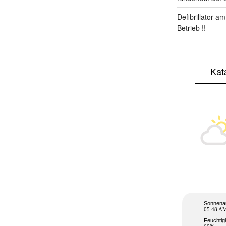
Defibrillator a
Betrieb !!
Kat
Sonnena
05:48 A
Feuchtig