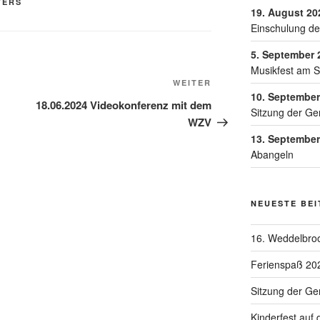
TERS
19. August 20
Einschulung de
5. September 
Musikfest am 
WEITER
10. September
18.06.2024 Videokonferenz mit dem
Sitzung der Ge
WZV
13. September
Abangeln
NEUESTE BE
16. Weddelbroo
Ferienspaß 20
Sitzung der G
Kinderfest auf