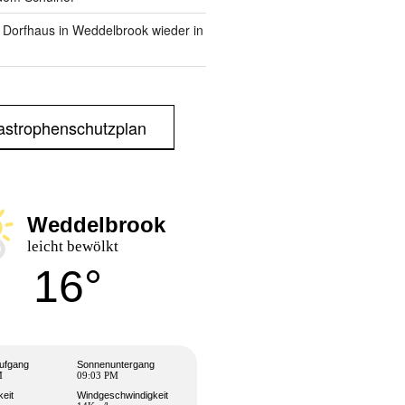
m Dorfhaus in Weddelbrook wieder in
astrophenschutzplan
Weddelbrook
leicht bewölkt
16°
ufgang
Sonnenuntergang
M
09:03 PM
keit
Windgeschwindigkeit