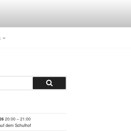
k
26
20:00
–
21:00
auf dem Schulhof