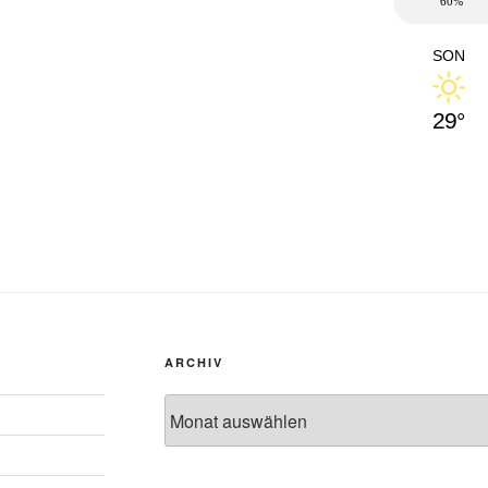
60%
SON
29°
ARCHIV