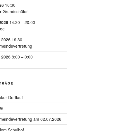
26
10:30
r Grundschüler
2026
14:30
–
20:00
See
 2026
19:30
meindevertretung
 2026
8:00
–
0:00
ITRÄGE
ker Dorflauf
26
emeindevertretung am 02.07.2026
 dem Schulhof