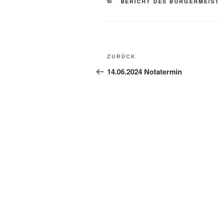
BERICHT DES BÜRGERMEIS
ZURÜCK
14.06.2024 Notatermin