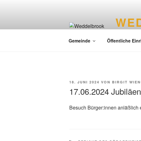
WE
Liebenswer
Gemeinde
Öffentliche Ein
18. JUNI 2024
VON
BIRGIT WIE
17.06.2024 Jubiläen
Besuch Bürger:innen anläßlich 