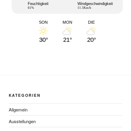
Feuchtigkeit
Windgeschwindigkeit
61%
11.5Km/h
SON
MON
DIE
30°
21°
20°
KATEGORIEN
Allgemein
Ausstellungen