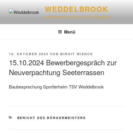
WEDDELBROOK
Liebenswertes Dorf im Kreis Segeberg
Menü
16. OKTOBER 2024
VON
BIRGIT WIENCK
15.10.2024 Bewerbergespräch zur
Neuverpachtung Seeterrassen
Baubesprechung Sportlerheim TSV Weddelbrook
BERICHT DES BÜRGERMEISTERS