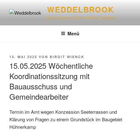
WEDDELBROOK
Liebenswertes Dorf im Kreis Segeberg
Menü
15. MAI 2025
VON
BIRGIT WIENCK
15.05.2025 Wöchentliche
Koordinationssitzung mit
Bauausschuss und
Gemeindearbeiter
Termin im Amt wegen Konzession Seeterrassen und
Klärung von Fragen zu einem Grundstück im Baugebiet
Hühnerkamp