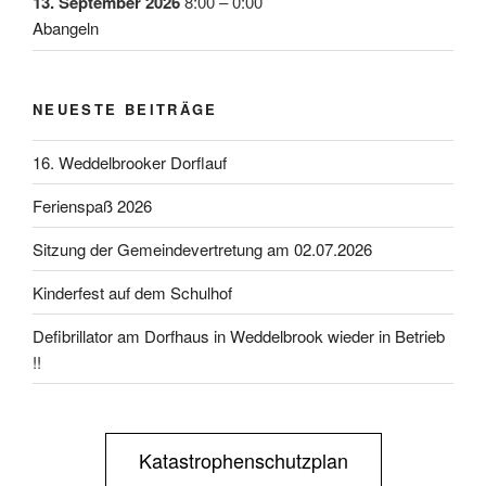
13. September 2026
8:00
–
0:00
Abangeln
NEUESTE BEITRÄGE
16. Weddelbrooker Dorflauf
Ferienspaß 2026
Sitzung der Gemeindevertretung am 02.07.2026
Kinderfest auf dem Schulhof
Defibrillator am Dorfhaus in Weddelbrook wieder in Betrieb
!!
Katastrophenschutzplan