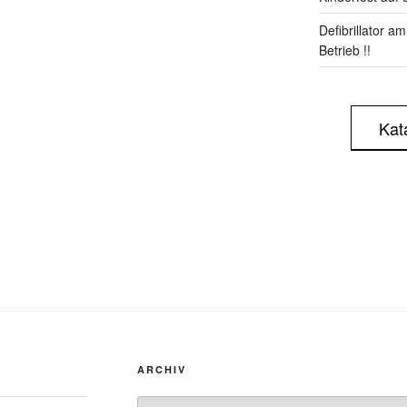
Defibrillator a
Betrieb !!
Kat
ARCHIV