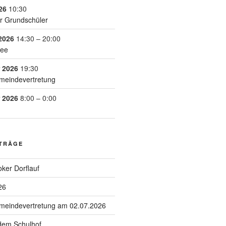
26
10:30
r Grundschüler
2026
14:30
–
20:00
See
 2026
19:30
meindevertretung
 2026
8:00
–
0:00
ITRÄGE
ker Dorflauf
26
emeindevertretung am 02.07.2026
 dem Schulhof