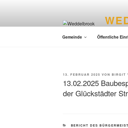
WE
Liebenswer
Gemeinde
Öffentliche Ein
13. FEBRUAR 2025
VON
BIRGIT
13.02.2025 Baubesp
der Glückstädter St
BERICHT DES BÜRGERMEIS