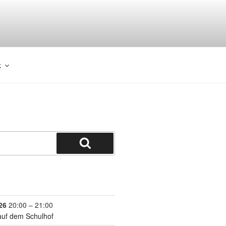
k
26
20:00
–
21:00
auf dem Schulhof