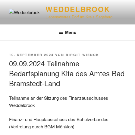
WEDDELBROOK
Liebenswertes Dorf im Kreis Segeberg
Menü
10. SEPTEMBER 2024
VON
BIRGIT WIENCK
09.09.2024 Teilnahme
Bedarfsplanung Kita des Amtes Bad
Bramstedt-Land
Teilnahme an der Sitzung des Finanzausschusses
Weddelbrook
Finanz- und Hauptausschuss des Schulverbandes
(Vertretung durch BGM Mönkloh)