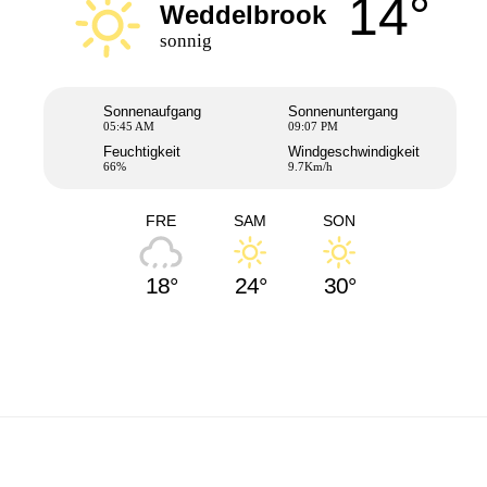
14°
Weddelbrook
sonnig
Sonnenaufgang
Sonnenuntergang
05:45 AM
09:07 PM
Feuchtigkeit
Windgeschwindigkeit
66%
9.7Km/h
FRE
SAM
SON
18°
24°
30°