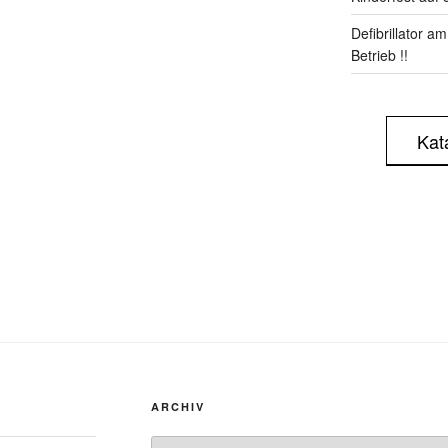
Defibrillator a
Betrieb !!
Kat
ARCHIV