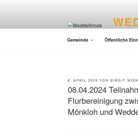
WE
Liebenswer
Gemeinde
Öffentliche Ein
8. APRIL 2024
VON
BIRGIT WIE
08.04.2024 Teilnah
Flurbereinigung zw
Mönkloh und Wedde