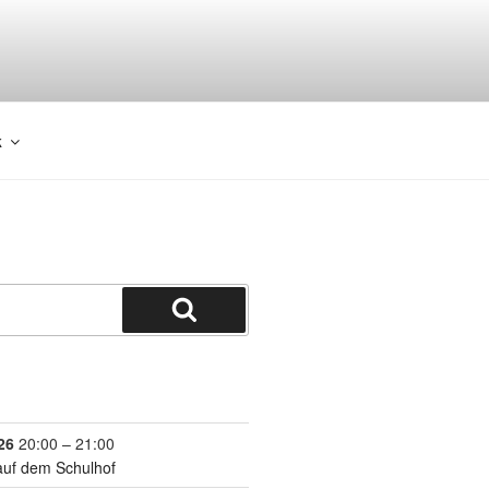
k
26
20:00
–
21:00
auf dem Schulhof