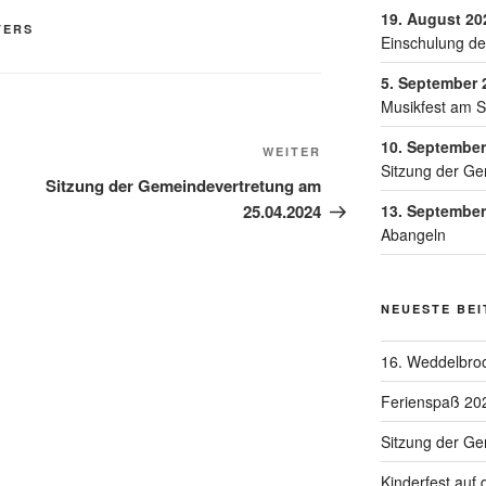
19. August 20
TERS
Einschulung de
5. September 
Musikfest am 
10. September
WEITER
Sitzung der Ge
Sitzung der Gemeindevertretung am
25.04.2024
13. September
Abangeln
NEUESTE BE
16. Weddelbroo
Ferienspaß 20
Sitzung der G
Kinderfest auf