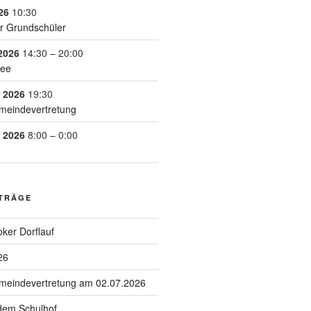
26
10:30
r Grundschüler
2026
14:30
–
20:00
See
 2026
19:30
meindevertretung
 2026
8:00
–
0:00
ITRÄGE
ker Dorflauf
26
emeindevertretung am 02.07.2026
 dem Schulhof