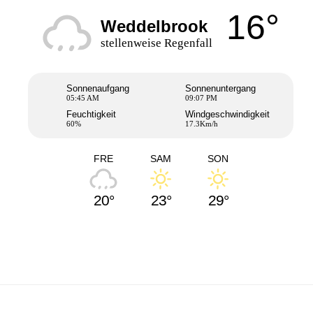
16°
Weddelbrook
stellenweise Regenfall
Sonnenaufgang
Sonnenuntergang
05:45 AM
09:07 PM
Feuchtigkeit
Windgeschwindigkeit
60%
17.3Km/h
FRE
SAM
SON
20°
23°
29°