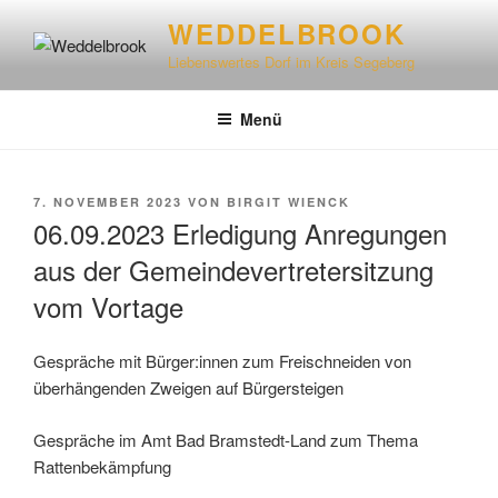
WEDDELBROOK
Liebenswertes Dorf im Kreis Segeberg
Menü
7. NOVEMBER 2023
VON
BIRGIT WIENCK
06.09.2023 Erledigung Anregungen
aus der Gemeindevertretersitzung
vom Vortage
Gespräche mit Bürger:innen zum Freischneiden von
überhängenden Zweigen auf Bürgersteigen
Gespräche im Amt Bad Bramstedt-Land zum Thema
Rattenbekämpfung