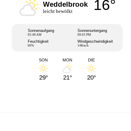
16°
Weddelbrook
leicht bewölkt
Sonnenaufgang
Sonnenuntergang
05:48 AM
09:03 PM
Feuchtigkeit
Windgeschwindigkeit
60%
14Km/h
SON
MON
DIE
29°
21°
20°