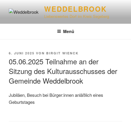
WEDDELBROOK
Liebenswertes Dorf im Kreis Segeberg
Menü
6. JUNI 2025
VON
BIRGIT WIENCK
05.06.2025 Teilnahme an der
Sitzung des Kulturausschusses der
Gemeinde Weddelbrook
Jubiläen, Besuch bei Bürger:innen anläßlich eines
Geburtstages