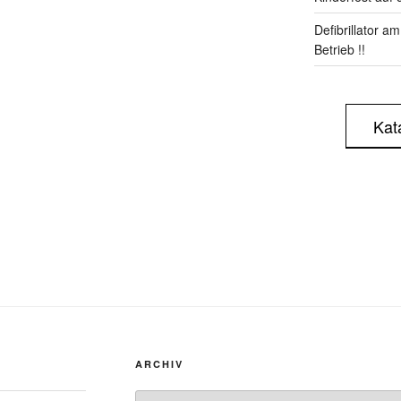
Defibrillator a
Betrieb !!
Kat
ARCHIV