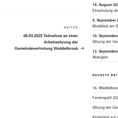
19. August 20
Einschulung de
5. September 
Musikfest am 
WEITER
06.03.2025 Teilnahme an einer
10. September
Sitzung der Ge
Arbeitssitzung der
Gemeindevertretung Weddelbrook
13. September
Abangeln
NEUESTE BE
16. Weddelbroo
Ferienspaß 20
Sitzung der G
Kinderfest auf