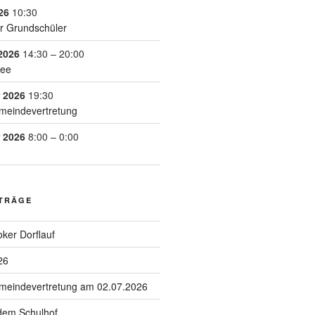
26
10:30
r Grundschüler
2026
14:30
–
20:00
See
 2026
19:30
meindevertretung
 2026
8:00
–
0:00
ITRÄGE
ker Dorflauf
26
emeindevertretung am 02.07.2026
 dem Schulhof