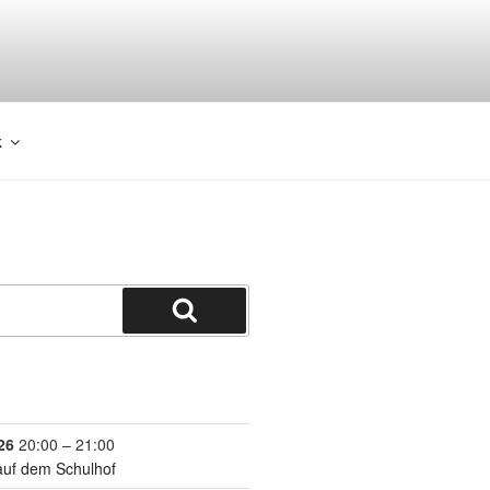
k
26
20:00
–
21:00
auf dem Schulhof