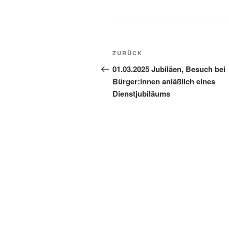
ZURÜCK
01.03.2025 Jubiläen, Besuch bei
Bürger:innen anläßlich eines
Dienstjubiläums