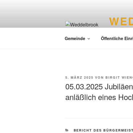
WE
Liebenswer
Gemeinde
Öffentliche Ein
5. MÄRZ 2025
VON
BIRGIT WIE
05.03.2025 Jubiläen
anläßlich eines Hoc
BERICHT DES BÜRGERMEIS