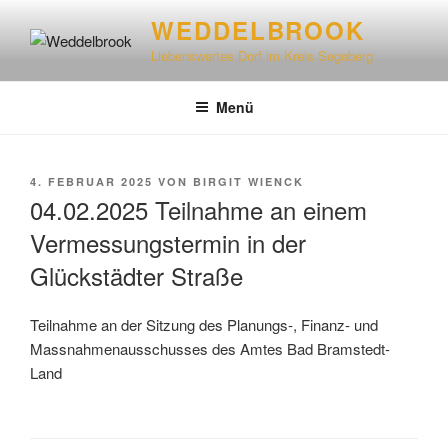
WEDDELBROOK
Liebenswertes Dorf im Kreis Segeberg
Menü
4. FEBRUAR 2025
VON
BIRGIT WIENCK
04.02.2025 Teilnahme an einem
Vermessungstermin in der
Glückstädter Straße
Teilnahme an der Sitzung des Planungs-, Finanz- und
Massnahmenausschusses des Amtes Bad Bramstedt-
Land