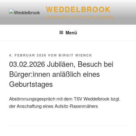
WEDDELBROOK
Liebenswertes Dorf im Kreis Segeberg
Menü
4. FEBRUAR 2026
VON
BIRGIT WIENCK
03.02.2026 Jubiläen, Besuch bei
Bürger:innen anläßlich eines
Geburtstages
Abstimmungsgespräch mit dem TSV Weddelbrook bzgl.
der Anschaffung eines Aufsitz-Rasenmähers