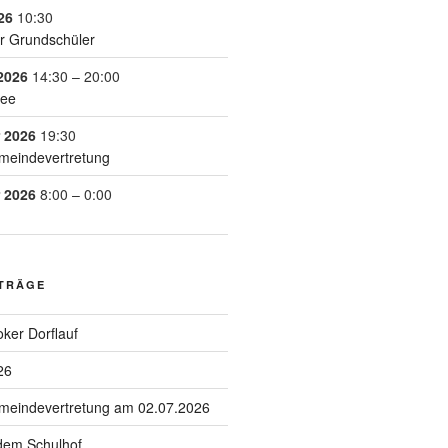
26
10:30
r Grundschüler
2026
14:30
–
20:00
See
 2026
19:30
meindevertretung
 2026
8:00
–
0:00
ITRÄGE
ker Dorflauf
26
emeindevertretung am 02.07.2026
 dem Schulhof