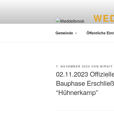
WE
Liebenswer
Gemeinde
Öffentliche Ein
7. NOVEMBER 2023
VON
BIRGIT
02.11.2023 Offiziel
Bauphase Erschließ
“Hühnerkamp”