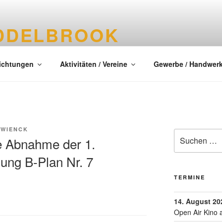
DDELBROOK
tes Dorf im Kreis Segeberg
richtungen
Aktivitäten / Vereine
Gewerbe / Handwer
 WIENCK
le Abnahme der 1.
ung B-Plan Nr. 7
TERMINE
14. August 20
Open Air Kino 