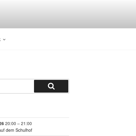
k
26
20:00
–
21:00
auf dem Schulhof