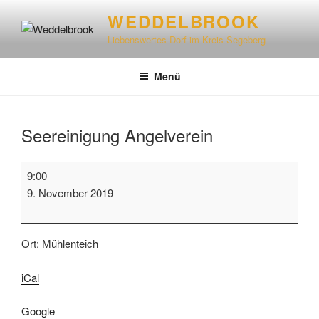
WEDDELBROOK
Liebenswertes Dorf im Kreis Segeberg
Menü
Seereinigung Angelverein
9:00
9. November 2019
Ort: Mühlenteich
iCal
Google