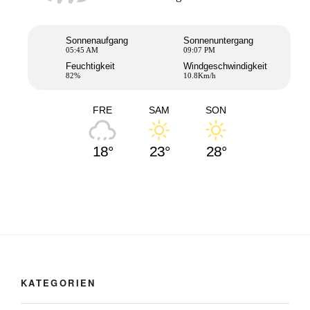
Sonnenaufgang
Sonnenuntergang
05:45 AM
09:07 PM
Feuchtigkeit
Windgeschwindigkeit
82%
10.8Km/h
FRE
SAM
SON
18°
23°
28°
KATEGORIEN