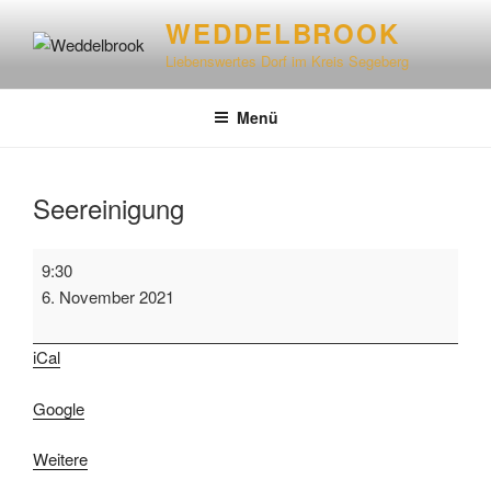
WEDDELBROOK
Liebenswertes Dorf im Kreis Segeberg
Menü
Seereinigung
9:30
6. November 2021
iCal
Google
Weitere