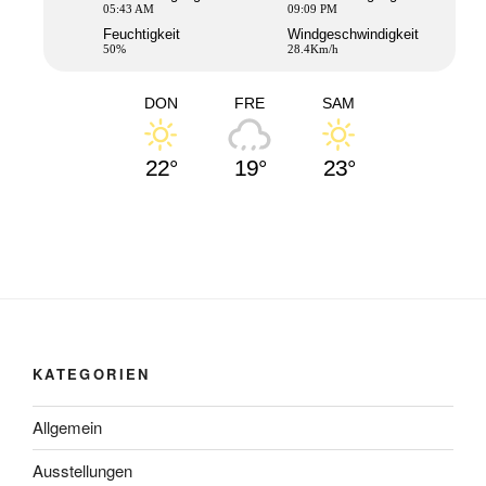
05:43 AM
09:09 PM
Feuchtigkeit
Windgeschwindigkeit
50%
28.4Km/h
DON
FRE
SAM
22°
19°
23°
KATEGORIEN
Allgemein
Ausstellungen