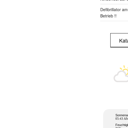
Defibrillator a
Betrieb !!
Kat
Sonnena
05:43 A
Feuchtig