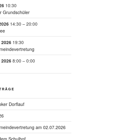
26
10:30
r Grundschüler
2026
14:30
–
20:00
See
 2026
19:30
meindevertretung
 2026
8:00
–
0:00
ITRÄGE
ker Dorflauf
26
emeindevertretung am 02.07.2026
 dem Schulhof