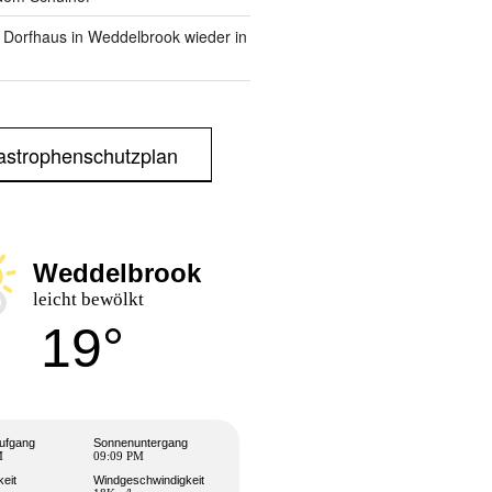
m Dorfhaus in Weddelbrook wieder in
astrophenschutzplan
Weddelbrook
leicht bewölkt
19°
ufgang
Sonnenuntergang
M
09:09 PM
keit
Windgeschwindigkeit