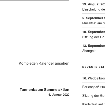
19. August 20
Einschulung de
5. September 
Musikfest am 
10. September
Sitzung der Ge
13. September
Abangeln
Kompletten Kalender ansehen
NEUESTE BE
16. Weddelbroo
Ferienspaß 20
Tannenbaum Sammelaktion
5. Januar 2020
Sitzung der G
Kinderfest auf