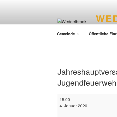
WE
Liebenswer
Gemeinde
Öffentliche Ein
Jahreshauptver
Jugendfeuerwehr
15:00
4. Januar 2020