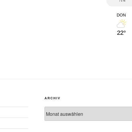
71%
DON
22°
ARCHIV