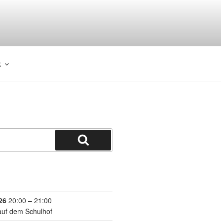
k
26
20:00
–
21:00
auf dem Schulhof