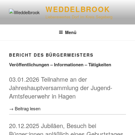
WEDDELBROOK
Liebenswertes Dorf im Kreis Segeberg
Menü
BERICHT DES BÜRGERMEISTERS
Veröffentlichungen – Informationen – Tätigkeiten
03.01.2026 Teilnahme an der
Jahreshauptversammlung der Jugend-
Amtsfeuerwehr in Hagen
→ Beitrag lesen
20.12.2025 Jubiläen, Besuch bei
Bürger:innen anläßlich eines Geburtstages