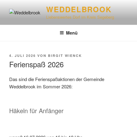
WEDDELBROOK
Liebenswertes Dorf im Kreis Segeberg
Menü
4. JULI 2026
VON
BIRGIT WIENCK
Ferienspaß 2026
Das sind die Ferienspaßaktionen der Gemeinde
Weddelbrook im Sommer 2026:
Häkeln für Anfänger